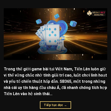
Trong thế giới game bài tại Việt Nam, Tiến Lên luôn giữ
vị thế vững chắc nhờ tính giải trí cao, luật chơi linh hoạt
và yếu tố chiến thuật hấp dẫn. SB365, một trong những
nhà cái uy tín hàng đầu châu Á, đã nhanh chóng tích hợp
Tiến Lên vào hệ sinh thái…
Tiếp tục đọc
→