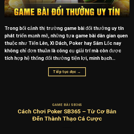
Trong bối cảnh thị trường game bài đổi thưởng uy tín
phát triển mạnh mẽ, những tựa game bài dân gian quen
thuộc như Tiến Lên, Xì Dách, Poker hay Sâm Lốc nay
không chỉ đơn thuần là công cụ giải trí mà còn được
tích hợp hệ thống đổi thưởng tiện lợi, minh bạch…
Tiếp tục đọc
→
GAME BÀI SB365
Cách Chơi Poker SB365 – Từ Cơ Bản
Đến Thành Thạo Cá Cược