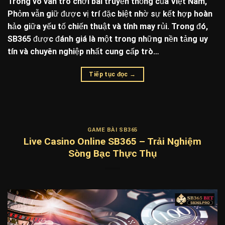
Trong vô vàn trò chơi bài truyền thống của Việt Nam,
Phỏm vẫn giữ được vị trí đặc biệt nhờ sự kết hợp hoàn
hảo giữa yếu tố chiến thuật và tính may rủi. Trong đó,
SB365 được đánh giá là một trong những nền tảng uy
tín và chuyên nghiệp nhất cung cấp trò…
Tiếp tục đọc
→
GAME BÀI SB365
Live Casino Online SB365 – Trải Nghiệm
Sòng Bạc Thực Thụ