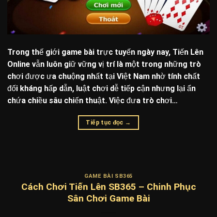
Trong thế giới game bài trực tuyến ngày nay, Tiến Lên
Online vẫn luôn giữ vững vị trí là một trong những trò
chơi được ưa chuộng nhất tại Việt Nam nhờ tính chất
đối kháng hấp dẫn, luật chơi dễ tiếp cận nhưng lại ẩn
chứa chiều sâu chiến thuật. Việc đưa trò chơi…
Tiếp tục đọc
→
GAME BÀI SB365
Cách Chơi Tiến Lên SB365 – Chinh Phục
Sân Chơi Game Bài