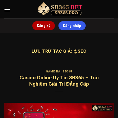
Bỏ
qua
nội
dung
Đăng ký
Đăng nhập
LƯU TRỮ TÁC GIẢ:
@SEO
GAME BÀI SB365
Casino Online Uy Tín SB365 – Trải
Nghiệm Giải Trí Đẳng Cấp